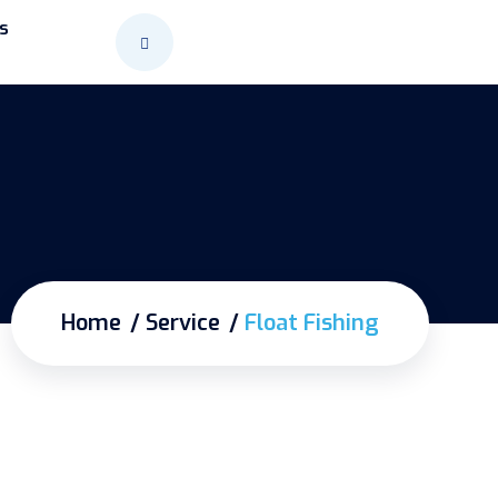
s
Home
Service
Float Fishing