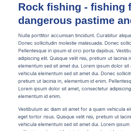
Rock fishing - fishing 
dangerous pastime and
Nulla porttitor accumsan tincidunt. Curabitur aliq
Donec sollicitudin molestie malesuada. Donec sollici
Pellentesque in ipsum id orci porta dapibus. Vesti
adipiscing elit. Quisque velit nisi, pretium ut laci
elementum sed sit amet dui. Lorem ipsum dolor sit 
vehicula elementum sed sit amet dui. Donec sollicitu
pretium ut lacinia in, elementum id enim. Pellente
Lorem ipsum dolor sit amet, consectetur adipiscing el
elementum id enim.
Vestibulum ac diam sit amet for a quam vehicula el
eget tortor risus. Quisque velit nisi, pretium ut la
vehicula elementum sed sit amet dui. Lorem ipsum dol