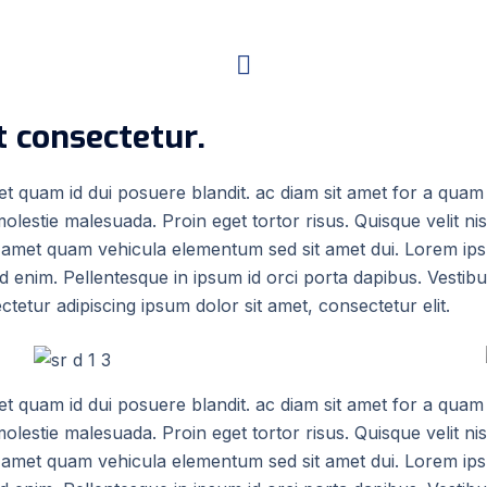
 consectetur.
quet quam id dui posuere blandit. ac diam sit amet for a qu
olestie malesuada. Proin eget tortor risus. Quisque velit nisi
t amet quam vehicula elementum sed sit amet dui. Lorem ipsum
m id enim. Pellentesque in ipsum id orci porta dapibus. Ves
tetur adipiscing ipsum dolor sit amet, consectetur elit.
quet quam id dui posuere blandit. ac diam sit amet for a qu
olestie malesuada. Proin eget tortor risus. Quisque velit nisi
t amet quam vehicula elementum sed sit amet dui. Lorem ipsum