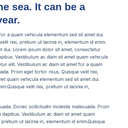
e sea. It can be a
ear.
 for a quam vehicula elementum sed sit amet dui.
lit nisi, pretium ut lacinia in, elementum id enim.
t dui. Lorem ipsum dolor sit amet, consectetur
a dapibus. Vestibulum ac diam sit amet quam vehicula
tur elit. Vestibulum ac diam sit amet for a quam
a. Proin eget tortor risus. Quisque velit nisi,
amet quam vehicula elementum sed sit amet dui.
m.Quisque velit nisi, pretium ut lacinia in,
uada. Donec sollicitudin molestie malesuada. Proin
rta dapibus. Vestibulum ac diam sit amet quam
, pretium ut lacinia in, elementum id enim.Quisque