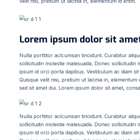
velit nisi, pretium ut lacinia in, elementum id enim.
Lorem ipsum dolor sit amet
Nulla porttitor aclcumsan tincidunt. Curabitur ali
sollicitudin molestie malesuada. Donec sollicitudin m
ipsum id orci porta dapibus. Vestibulum ac diam si
Quisque velit nisi, pretium ut lacinia in, elementu
sed sit amet dui. Lorem ipsum dolor sit amet, consec
Nulla porttitor aclcumsan tincidunt. Curabitur ali
sollicitudin molestie malesuada. Donec sollicitudin m
ipsum id orci porta dapibus. Vestibulum ac diam si